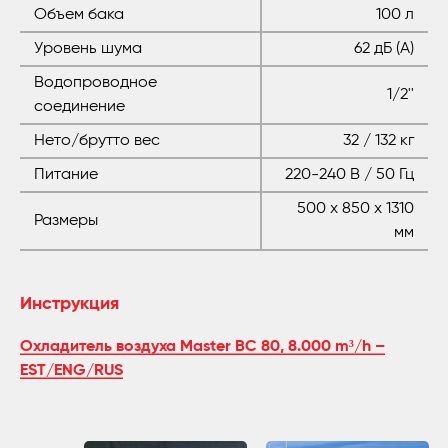
Объем бака
100 л
Уровень шума
62 дБ (A)
Водопроводное
1/2''
соединение
Нето/брутто вес
32 / 132 кг
Питание
220-240 В / 50 Гц
500 x 850 x 1310
Размеры
мм
Инструкция
Охладитель воздуха Master BC 80, 8.000 m³/h –
EST/ENG/RUS