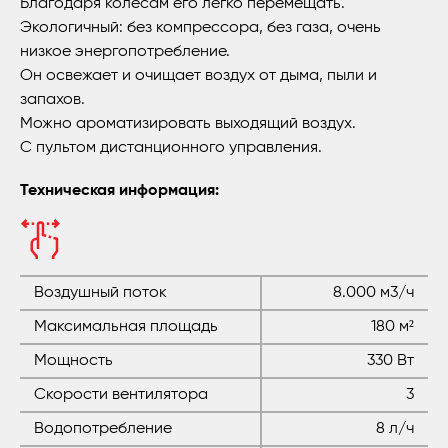
Благодаря колесам его легко перемещать.
Экологичный: без компрессора, без газа, очень
низкое энергопотребление.
Он освежает и очищает воздух от дыма, пыли и
запахов.
Можно ароматизировать выходящий воздух.
С пультом дистанционного управления.
Техническая информация:
Воздушный поток
8.000 м3/ч
Максимальная площадь
180 м²
Мощность
330 Вт
Скорости вентилятора
3
Водопотребление
8 л/ч