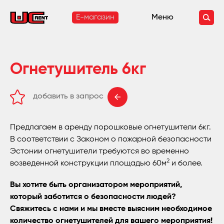
E-магазин
Меню
Огнетушитель 6кг
добавить в запрос
удалить из запроса
Предлагаем в аренду порошковые огнетушители 6кг.
В соответствии с Законом о пожарной безопасности
Эстонии огнетушители требуются во временно
2
возведенной конструкции площадью 60м
и более.
Вы хотите быть организатором мероприятий,
который заботится о безопасности людей?
Свяжитесь с нами и мы вместе выясним необходимое
количество огнетушителей для вашего мероприятия!