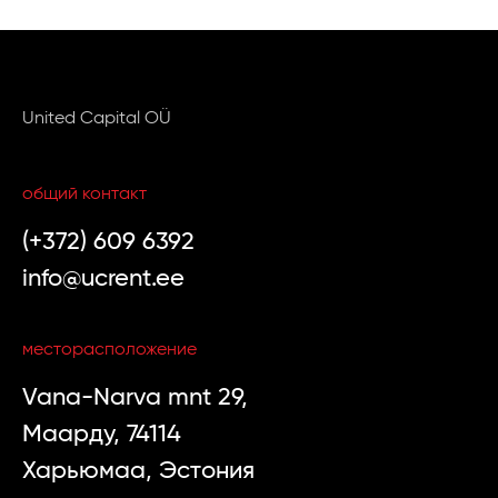
United Capital OÜ
общий контакт
(+372) 609 6392
info@ucrent.ee
месторасположение
Vana-Narva mnt 29,
Маарду, 74114
Харьюмаа, Эстония