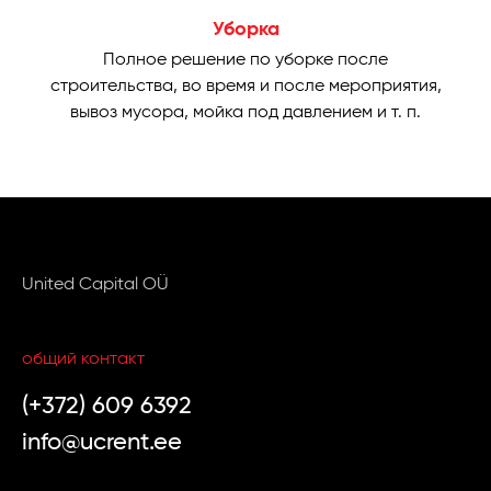
Уборка
Полное решение по уборке после
строительства, во время и после мероприятия,
вывоз мусора, мойка под давлением и т. п.
United Capital OÜ
общий контакт
(+372) 609 6392
info@ucrent.ee