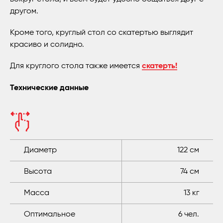
другом.
Кроме того, круглый стол со скатертью выглядит
красиво и солидно.
Для круглого стола также имеется
скатерть!
Технические данные
Диаметр
122 см
Высота
74 см
Масса
13 кг
Оптимальное
6 чел.