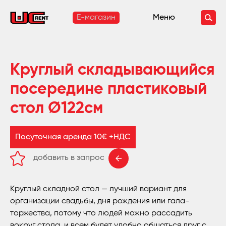
E-магазин
Меню
Круглый складывающийся
посередине пластиковый
стол Ø122см
Посуточная аренда 10€ +НДС
добавить в запрос
удалить из запроса
Круглый складной стол — лучший вариант для
организации свадьбы, дня рождения или гала-
торжества, потому что людей можно рассадить
вокруг стола, и всем будет удобно общаться друг с