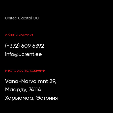
United Capital OÜ
общий контакт
(+372) 609 6392
info@ucrent.ee
месторасположение
Vana-Narva mnt 29,
Маарду, 74114
Харьюмаа, Эстония