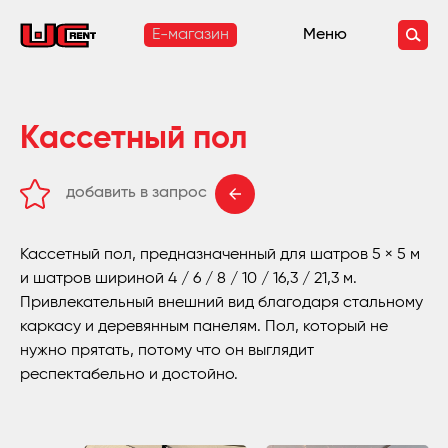
E-магазин
Меню
Кассетный пол
добавить в запрос
удалить из запроса
Кассетный пол, предназначенный для шатров 5 × 5 м
и шатров шириной 4 / 6 / 8 / 10 / 16,3 / 21,3 м.
Привлекательный внешний вид благодаря стальному
каркасу и деревянным панелям. Пол, который не
нужно прятать, потому что он выглядит
респектабельно и достойно.