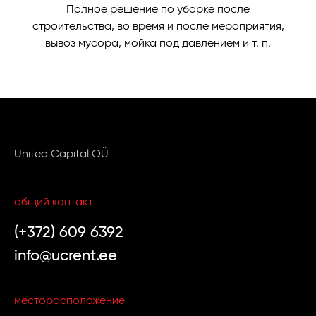
Полное решение по уборке после
строительства, во время и после мероприятия,
вывоз мусора, мойка под давлением и т. п.
United Capital OÜ
общий контакт
(+372) 609 6392
info@ucrent.ee
месторасположение