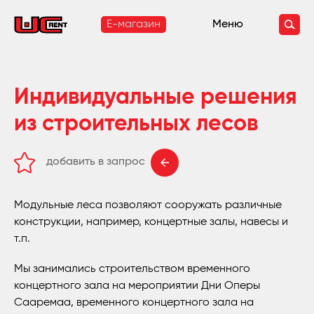
E-магазин
Меню
Индивидуальные решения
из строительных лесов
добавить в запрос
удалить из запроса
Модульные леса позволяют сооружать различные
конструкции, например, концертные залы, навесы и
т.п.
Мы занимались строительством временного
концертного зала на мероприятии Дни Оперы
Сааремаа, временного концертного зала на