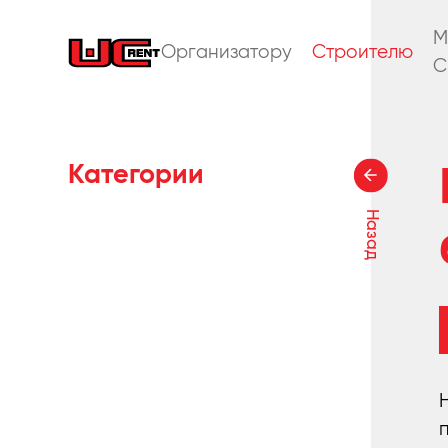
M
Организатору
Строителю
C
Категории
Назад