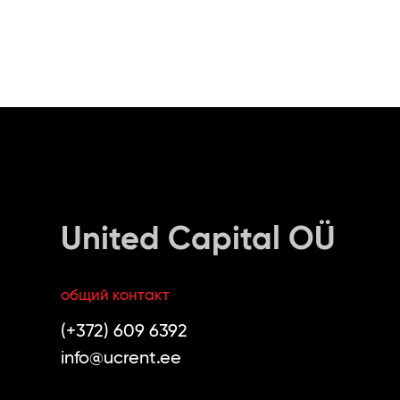
United Capital OÜ
общий контакт
(+372) 609 6392
info@ucrent.ee