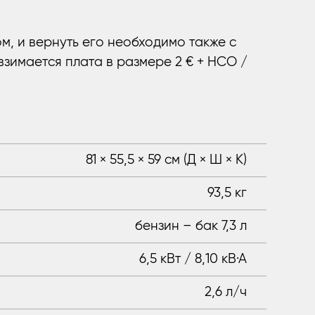
м, и вернуть его необходимо также с
взимается плата в размере 2 € + НСО /
81 × 55,5 × 59 см (Д × Ш × K)
93,5 кг
бензин – бак 7,3 л
6,5 кВт / 8,10 кВ·А
2,6 л/ч