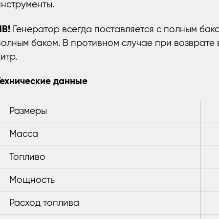
инструменты.
NB!
Генератор всегда поставляется с полным бако
полным баком. В противном случае при возврате 
литр.
Технические данные
Размеры
Масса
Топливо
Мощность
Расход топлива