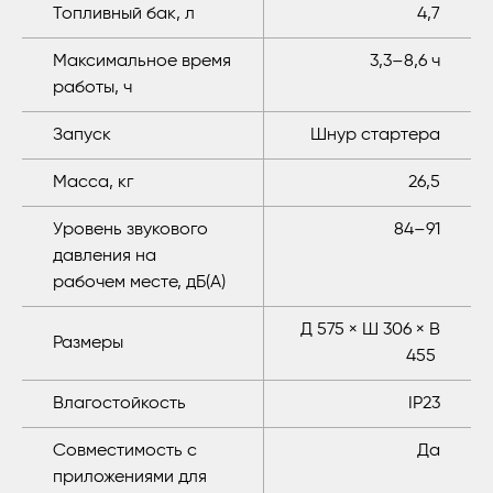
Топливный бак, л
4,7
Максимальное время
3,3–8,6 ч
работы, ч
Запуск
Шнур стартера
Масса, кг
26,5
Уровень звукового
84–91
давления на
рабочем месте, дБ(A)
Д 575 × Ш 306 × В
Размеры
455
Влагостойкость
IP23
Совместимость с
Да
приложениями для