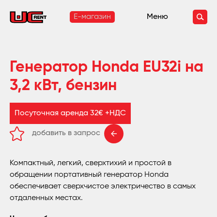
E-магазин
Меню
Генератор Honda EU32i на
3,2 кВт, бензин
Посуточная аренда 32€ +НДС
добавить в запрос
удалить из запроса
Компактный, легкий, сверхтихий и простой в
обращении портативный генератор Honda
обеспечивает сверхчистое электричество в самых
отдаленных местах.