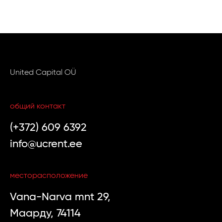
United Capital OÜ
общий контакт
(+372) 609 6392
info@ucrent.ee
месторасположение
Vana-Narva mnt 29,
Маарду, 74114