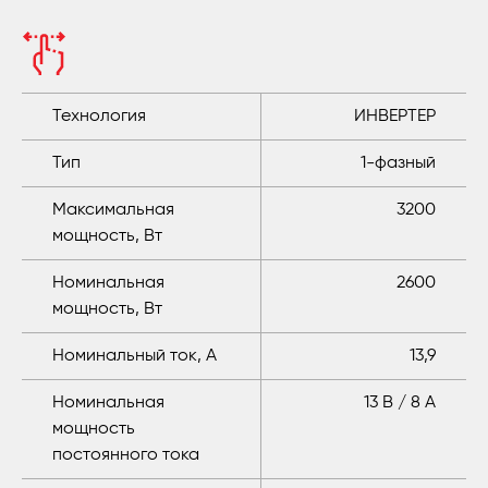
Технология
ИНВЕРТЕР
Тип
1-фазный
Максимальная
3200
мощность, Вт
Номинальная
2600
мощность, Вт
Номинальный ток, A
13,9
Номинальная
13 В / 8 А
мощность
постоянного тока