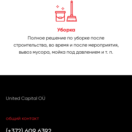
Уборка
Полное решение по уборке после
строительства, во время и после мероприятия,
вывоз мусора, мойка под давлением и т. п.
United Capital OÜ
общий контакт
(+372) 609 6392