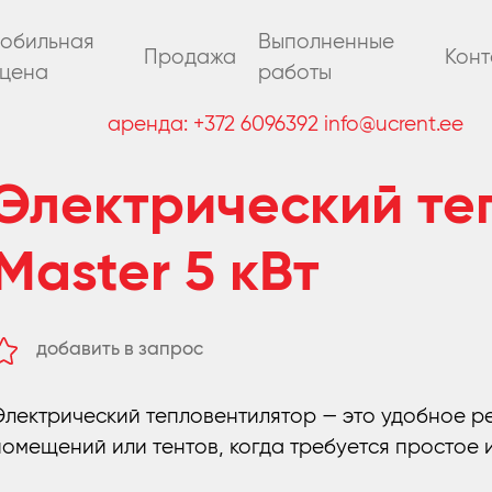
обильная
Выполненные
Продажа
Конт
цена
работы
аренда:
+372 6096392
info@ucrent.ee
Электрический те
Master 5 кВт
добавить в запрос
удалить из запроса
Электрический тепловентилятор — это удобное р
помещений или тентов, когда требуется простое 