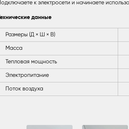
Подключаете к электросети и начинаете использо
Технические данные
Размеры (Д × Ш × В)
Масса
Тепловая мощность
Электропитание
Поток воздуха