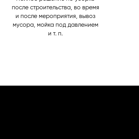
после строительства, во время
и после мероприятия, вывоз
мусора, мойка под давлением
и т. п.