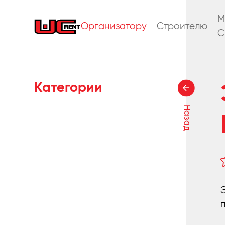
M
Организатору
Строителю
C
Категории
Назад