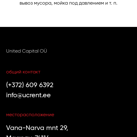
вывоз мусора, мойка под давлением и т. п.
United Capital OÜ
общий контакт
(+372) 609 6392
info@ucrent.ee
месторасположение
Vana-Narva mnt 29,