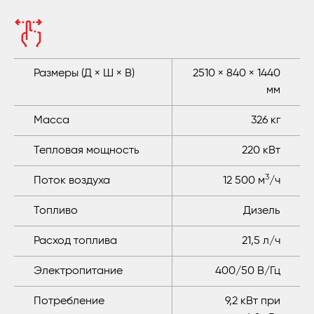
Размеры (Д × Ш × В)
2510 × 840 × 1440
мм
Масса
326 кг
Тепловая мощность
220 кВт
3
Поток воздуха
12 500 м
/ч
Топливо
Дизель
Расход топлива
21,5 л/ч
Электропитание
400/50 В/Гц
Потребление
9,2 кВт при