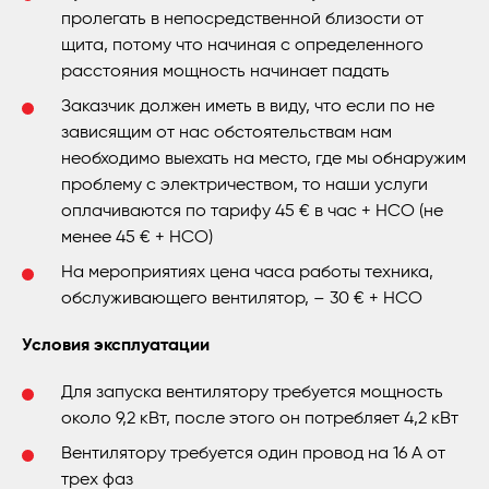
пролегать в непосредственной близости от
щита, потому что начиная с определенного
расстояния мощность начинает падать
Заказчик должен иметь в виду, что если по не
зависящим от нас обстоятельствам нам
необходимо выехать на место, где мы обнаружим
проблему с электричеством, то наши услуги
оплачиваются по тарифу 45 € в час + НСО (не
менее 45 € + НСО)
На мероприятиях цена часа работы техника,
обслуживающего вентилятор, – 30 € + НСО
Условия эксплуатации
Для запуска вентилятору требуется мощность
около 9,2 кВт, после этого он потребляет 4,2 кВт
Вентилятору требуется один провод на 16 А от
трех фаз