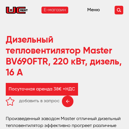
E-магазин
Меню
Дизельный
тепловентилятор Master
BV690FTR, 220 кВт, дизель,
16 А
Посуточная аренда 38€ +НДС
добавить в запрос
удалить из запроса
Произведенный заводом Master отличный дизельный
тепловентилятор эффективно прогреет различные