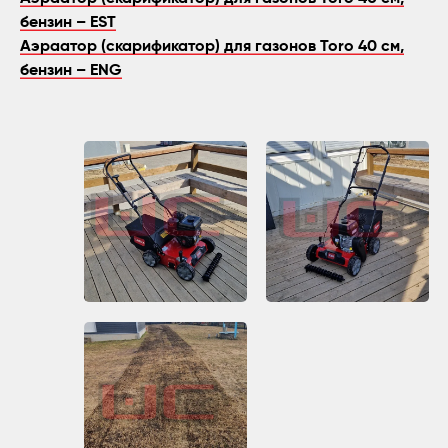
бензин – EST
Аэраатор (скарификатор) для газонов Toro 40 см,
бензин – ENG