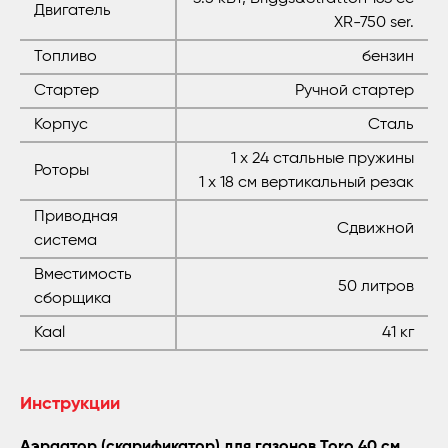
Двигатель
XR-750 ser.
Топливо
бензин
Стартер
Ручной стартер
Корпус
Сталь
1 x 24 стальные пружины
Роторы
1 x 18 см вертикальный резак
Приводная
Сдвижной
система
Вместимость
50 литров
сборщика
Kaal
41 кг
Инструкции
Аэраатор (скарификатор) для газонов Toro 40 см,