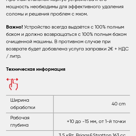
мощность необходимы для эффективного удаления
соломы и решения проблем с мхом.
Важно!
Устройство всегда выдаётся с 100% полным
баком и должно возвращаться с 100% полным баком
очищенной машины. В противном случае при
возврате будет добавлена услуга заправки 2€ + НДС
/ литр.
Техническая информация
Ширина
40 cm
обработки
Рабочая
+10 до -15 мм, от 1-й точки
глубина
3.5 кВт, Briggs&Stratton 163 cc