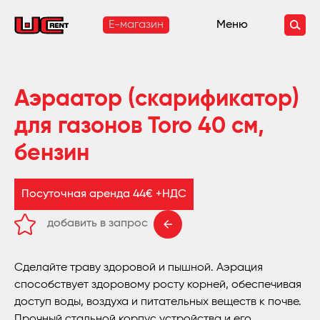
E-магазин
Меню
Аэраатор (скарификатор)
для газонов Toro 40 см,
бензин
Посуточная аренда 44€ +НДС
добавить в запрос
удалить из запроса
Сделайте траву здоровой и пышной. Аэрация
способствует здоровому росту корней, обеспечивая
доступ воды, воздуха и питательных веществ к почве.
Прочный стальной корпус устройства и его