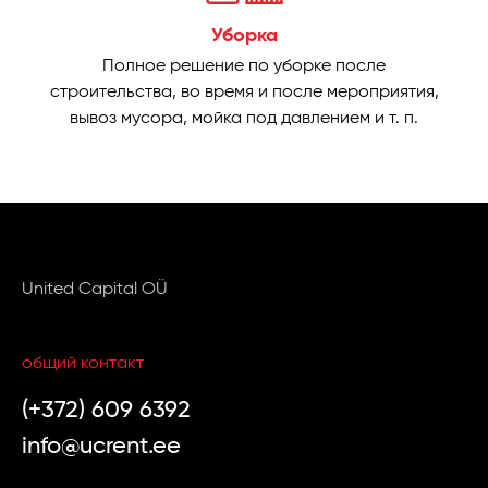
Уборка
Полное решение по уборке после
строительства, во время и после мероприятия,
вывоз мусора, мойка под давлением и т. п.
United Capital OÜ
общий контакт
(+372) 609 6392
info@ucrent.ee