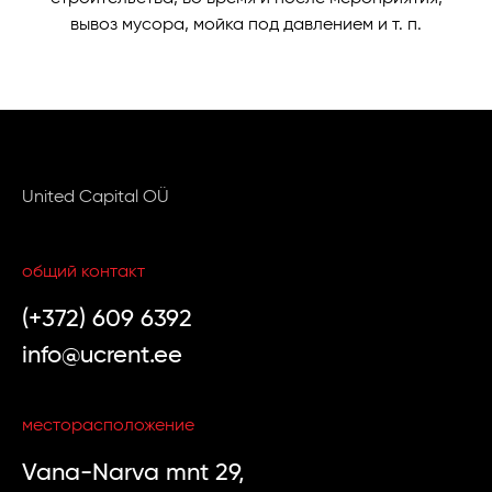
вывоз мусора, мойка под давлением и т. п.
United Capital OÜ
общий контакт
(+372) 609 6392
info@ucrent.ee
месторасположение
Vana-Narva mnt 29,