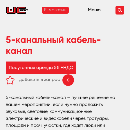
E-магазин
Меню
5-канальный кабель-
канал
Посуточная аренда 5€ +НДС
добавить в запрос
удалить из запроса
5-канальный кабель-канал – лучшее решение на
вашем мероприятии, если нужно проложить
звуковые, световые, коммуникационные,
электрические и видеокабели через тротуары,
площади и проч. участки, где ходят люди или