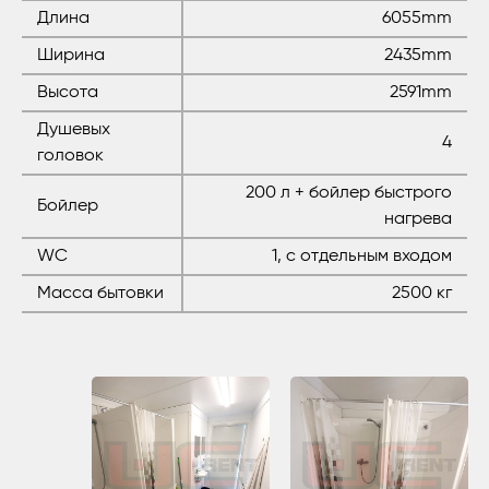
Длина
6055mm
Ширина
2435mm
Высота
2591mm
Душевых
4
головок
200 л + бойлер быстрого
Бойлер
нагрева
WC
1, с отдельным входом
Масса бытовки
2500 кг