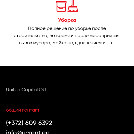
Уборка
Полное решение по уборке после
строительства, во время и после мероприятия,
вывоз мусора, мойка под давлением и т. п.
United Capital OÜ
общий контакт
(+372) 609 6392
info@ucrent.ee