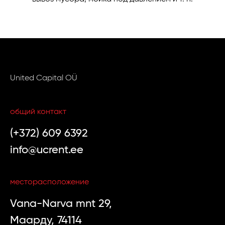
United Capital OÜ
общий контакт
(+372) 609 6392
info@ucrent.ee
месторасположение
Vana-Narva mnt 29,
Маарду, 74114