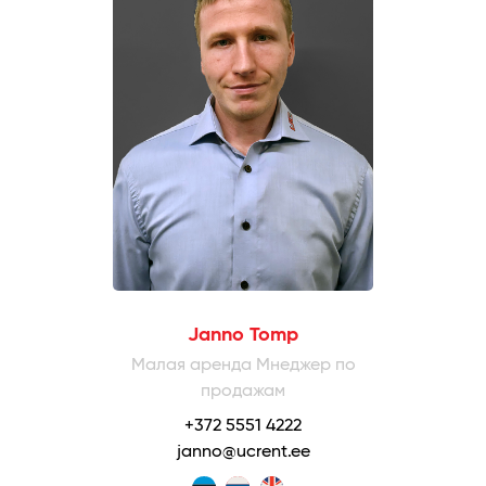
Janno Tomp
Малая аренда Мнеджер по
продажам
+372 5551 4222
janno@ucrent.ee