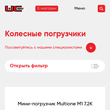
E-магазин
Меню
Колесные погрузчики
Посоветуйтесь с нашими специалистами
Открыть фильтр
Мини-погрузчик Multione M1 7.2K